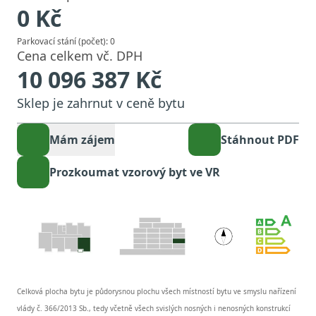
0
Kč
Parkovací stání (počet):
0
Cena celkem vč. DPH
10 096 387
Kč
Sklep je zahrnut v ceně bytu
Mám zájem
Stáhnout PDF
Prozkoumat vzorový byt ve VR
Celková plocha bytu je půdorysnou plochu všech místností bytu ve smyslu nařízení
vlády č. 366/2013 Sb., tedy včetně všech svislých nosných i nenosných konstrukcí