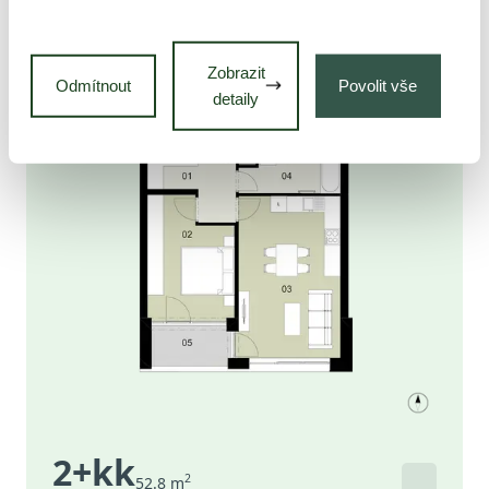
Zobrazit
Odmítnout
Povolit vše
detaily
2+kk
2
52.8
m