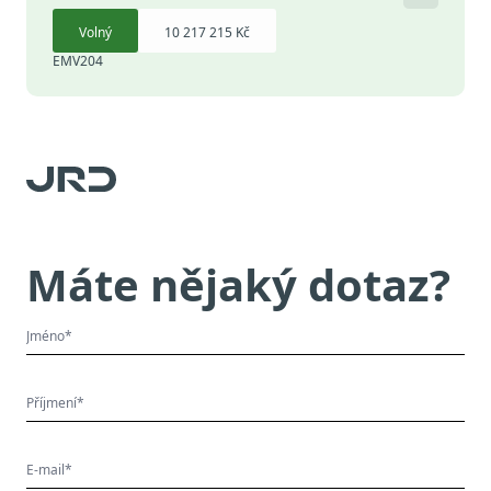
Volný
10 217 215 Kč
EMV204
Máte nějaký dotaz?