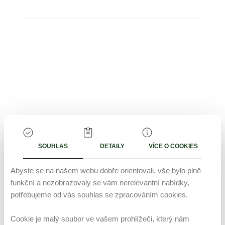
Menu
SOUHLAS
DETAILY
VÍCE O COOKIES
Abyste se na našem webu dobře orientovali, vše bylo plně
funkční a nezobrazovaly se vám nerelevantní nabídky,
potřebujeme od vás souhlas se zpracováním cookies.
Cookie je malý soubor ve vašem prohlížeči, který nám